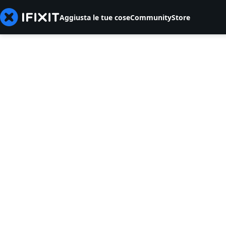
Aggiusta le tue cose
Community
Store