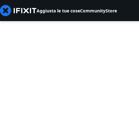
Aggiusta le tue cose
Community
Store