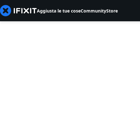
Aggiusta le tue cose
Community
Store