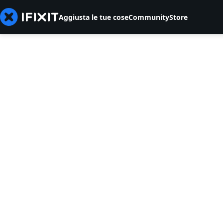
Aggiusta le tue cose
Community
Store