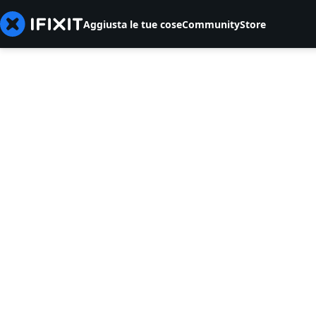
Aggiusta le tue cose
Community
Store