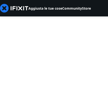
Aggiusta le tue cose
Community
Store