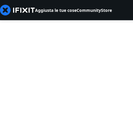
Aggiusta le tue cose
Community
Store