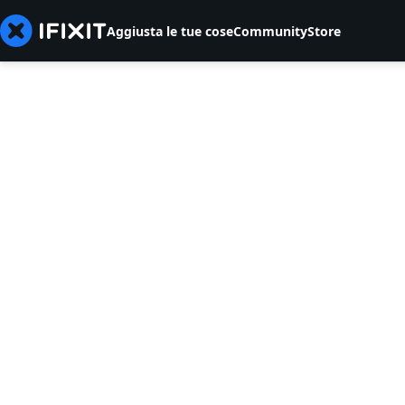
Aggiusta le tue cose
Community
Store