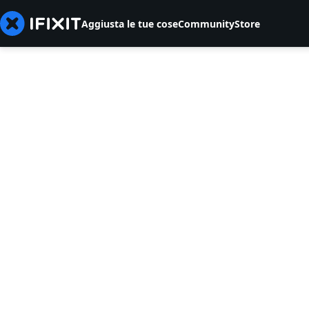
Aggiusta le tue cose
Community
Store