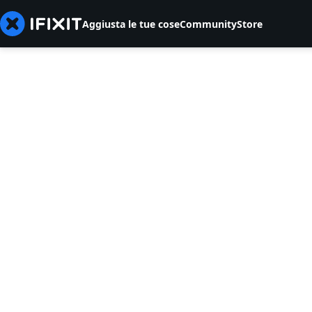
Aggiusta le tue cose
Community
Store