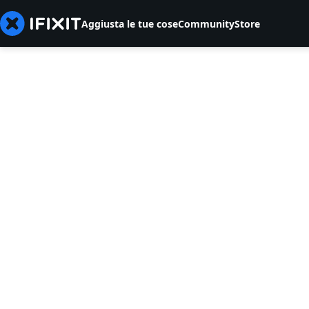
Aggiusta le tue cose
Community
Store