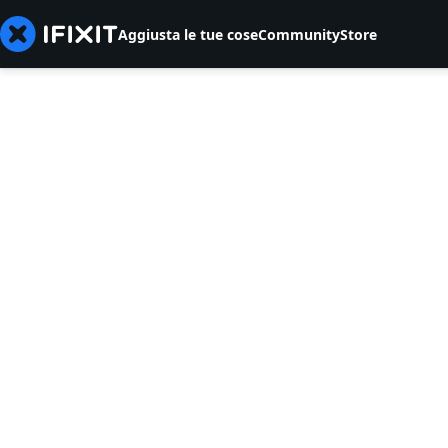
Aggiusta le tue cose
Community
Store