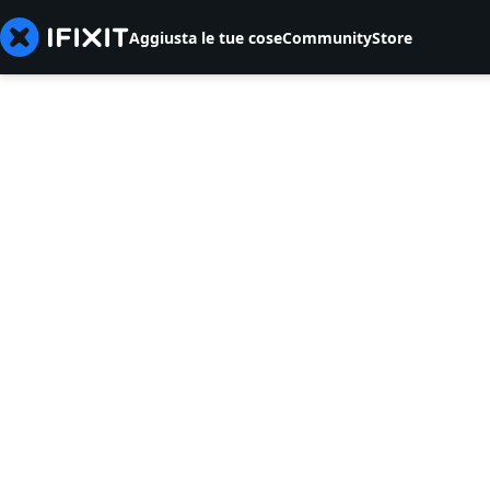
Aggiusta le tue cose
Community
Store