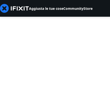
Aggiusta le tue cose
Community
Store