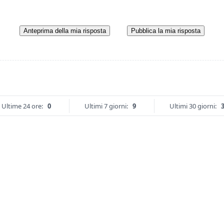
Anteprima della mia risposta
Pubblica la mia risposta
Ultime 24 ore:
0
Ultimi 7 giorni:
9
Ultimi 30 giorni: