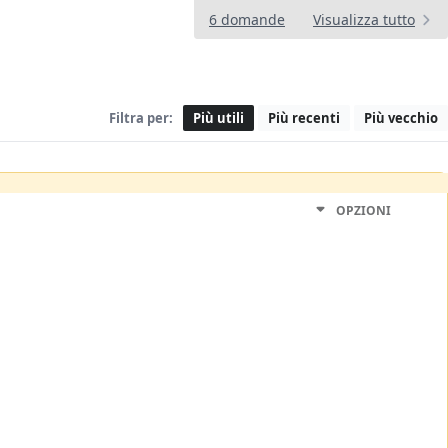
6 domande
Visualizza tutto
Filtra per:
Più utili
Più recenti
Più vecchio
OPZIONI