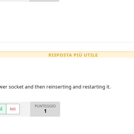
RISPOSTA PIÙ UTILE
er socket and then reinserting and restarting it.
PUNTEGGIO
SÌ
NO
1