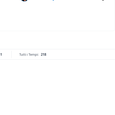
31
Tutti i Tempi:
218