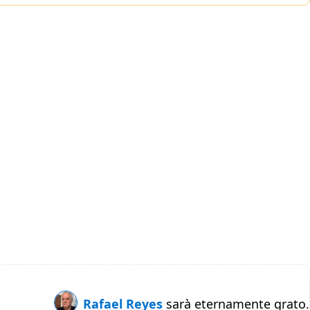
Rafael Reyes
sarà eternamente grato.