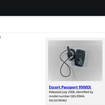
I
Escort Passport 9500IX
Released July 2008, identified by
model number QKL95M4.
SN:33189362