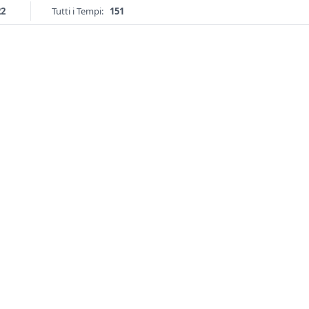
22
Tutti i Tempi:
151