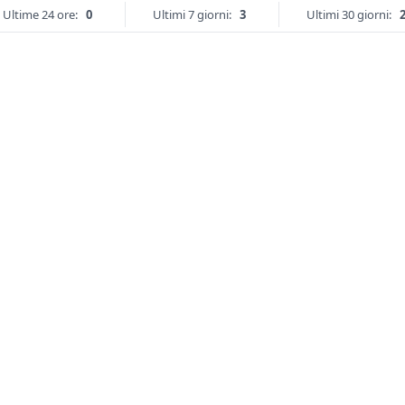
Ultime 24 ore:
0
Ultimi 7 giorni:
3
Ultimi 30 giorni: