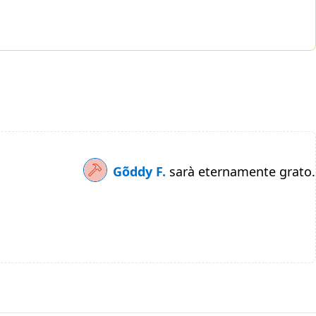
Gõddy F.
sarà eternamente grato.