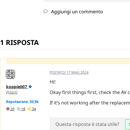
Aggiungi un commento
1 RISPOSTA
POSTATO:
17 MAG 2024
Hi!
koppie007
Okay first things first, check the AV c
@dan0
Reputazione: 50,9k
If it’s not working after the replacem
20
18
34
Questa risposta è stata utile?