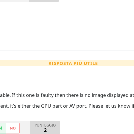
RISPOSTA PIÙ UTILE
able. If this one is faulty then there is no image displayed at 
ent, it’s either the GPU part or AV port. Please let us know i
PUNTEGGIO
SÌ
NO
2