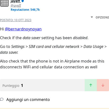
jayeff
@jayeff
Reputazione: 546,7k
OPZIONI
POSTATO:
10 OTT 2023
Hi
@bernardnoynoyan
Check if the
data saver
setting has been
disabled
.
Go to
Settings > SIM card and cellular network > Data Usage >
data saver.
Also check that the phone is not in Airplane mode as this
disconnects WiFi and cellular data connection as well
1
Punteggio
Aggiungi un commento