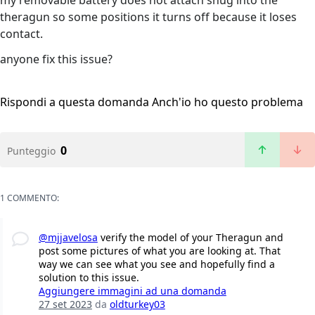
my removable battery does not attach snug into the
theragun so some positions it turns off because it loses
contact.
anyone fix this issue?
Rispondi a questa domanda
Anch'io ho questo problema
0
Punteggio
1 COMMENTO:
@mjjavelosa
verify the model of your Theragun and
post some pictures of what you are looking at. That
way we can see what you see and hopefully find a
solution to this issue.
Aggiungere immagini ad una domanda
27 set 2023
da
oldturkey03