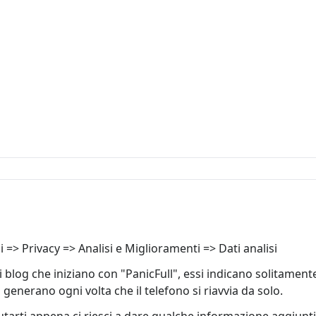
 => Privacy => Analisi e Miglioramenti => Dati analisi
i blog che iniziano con "PanicFull", essi indicano solitamen
enerano ogni volta che il telefono si riavvia da solo.