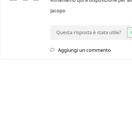
Rimaniamo qui a disposizione per aiu
Jacopo
Questa risposta è stata utile?
Aggiungi un commento