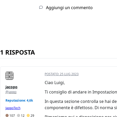
Aggiungi un commento
1 RISPOSTA
POSTATO:
25 LUG 2023
Ciao Luigi,
jacopo
Ti consiglio di andare in Impostazioni
@jappo
Reputazione: 4,6k
In questa sezione controlla se hai de
componente è difettoso. Di norma si g
JappoTech
107
12
29