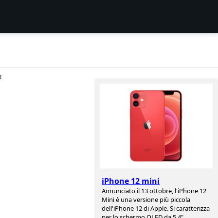
I
iPhone 12 mini
Annunciato il 13 ottobre, l'iPhone 12
Mini è una versione più piccola
dell'iPhone 12 di Apple. Si caratterizza
per lo schermo OLED da 5,4",