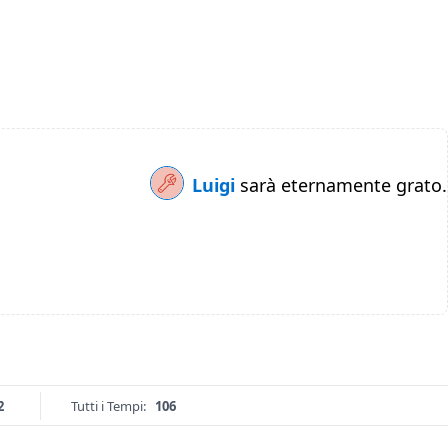
Luigi
sarà eternamente grato.
2
Tutti i Tempi:
106