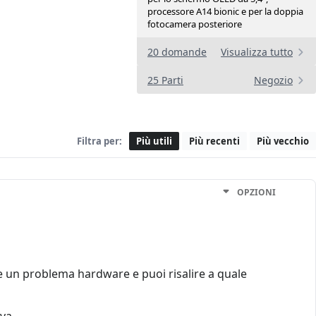
processore A14 bionic e per la doppia
fotocamera posteriore
20 domande
Visualizza tutto
25 Parti
Negozio
Filtra per:
Più utili
Più recenti
Più vecchio
OPZIONI
te un problema hardware e puoi risalire a quale