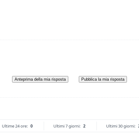
Anteprima della mia risposta
Pubblica la mia risposta
Ultime 24 ore:
0
Ultimi 7 giorni:
2
Ultimi 30 giorni: