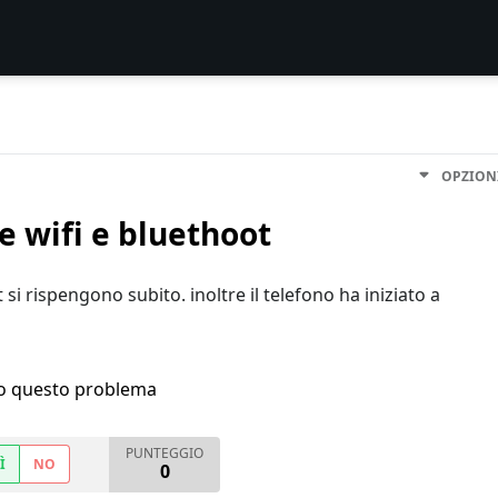
OPZION
re wifi e bluethoot
si rispengono subito. inoltre il telefono ha iniziato a
ho questo problema
PUNTEGGIO
Ì
NO
0