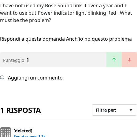
I have not used my Bose SoundLink II over a year and I
want to use but Power indicator light blinking Red . What
must be the problem?
Rispondi a questa domanda
Anch'io ho questo problema
1
Punteggio
Aggiungi un commento
1 RISPOSTA
Filtra per:
[deleted]
Reputazione: 1,2k