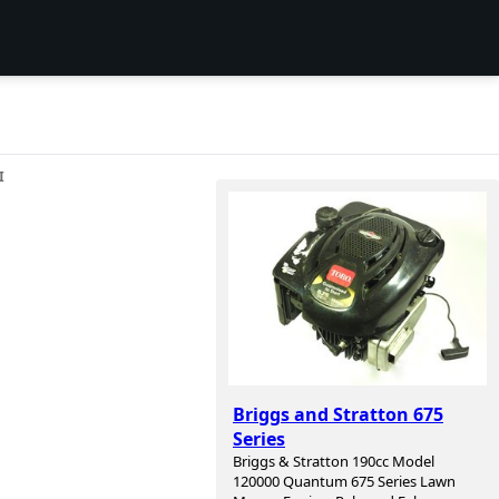
I
Briggs and Stratton 675
Series
Briggs & Stratton 190cc Model
120000 Quantum 675 Series Lawn