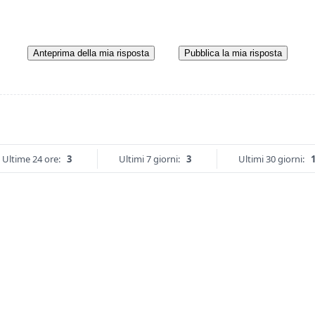
Anteprima della mia risposta
Pubblica la mia risposta
Ultime 24 ore:
3
Ultimi 7 giorni:
3
Ultimi 30 giorni: