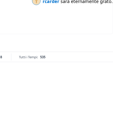
rcarder
sarà eternamente grato.
18
Tutti i Tempi:
535