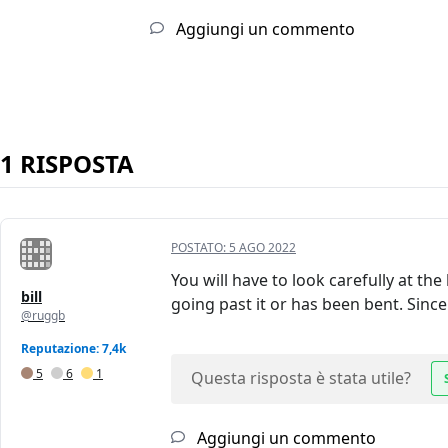
Aggiungi un commento
1 RISPOSTA
POSTATO:
5 AGO 2022
You will have to look carefully at the
bill
going past it or has been bent. Sinc
@ruggb
Reputazione: 7,4k
5
6
1
Questa risposta è stata utile?
Aggiungi un commento