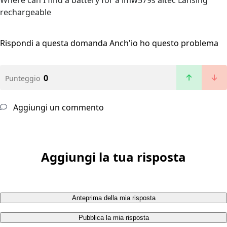
Where can I find a battery for a imw579s altec Lansing
rechargeable
Rispondi a questa domanda
Anch'io ho questo problema
0
Punteggio
Aggiungi un commento
Aggiungi la tua risposta
Anteprima della mia risposta
Pubblica la mia risposta