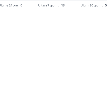
ltime 24 ore:
0
Ultimi 7 giorni:
13
Ultimi 30 giorni:
5