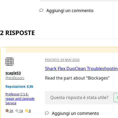
Aggiungi un commento
2 RISPOSTE
POSTATO:
29 NOV 2020
Shark Flex DuoClean Troubleshootin
tcagle53
Read the part about “Blockages”
@professorc
Reputazione: 8,8k
Professor C's E-
Questa risposta è stata utile?
repair and Upgrade
Service
26
14
8
Aggiungi un commento