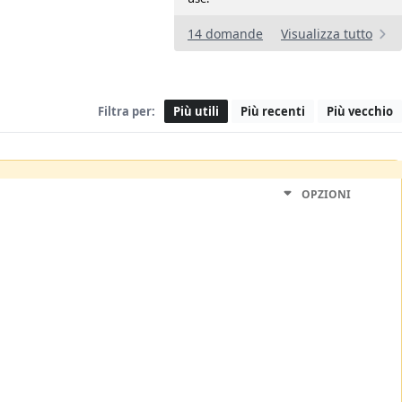
14 domande
Visualizza tutto
Filtra per:
Più utili
Più recenti
Più vecchio
OPZIONI