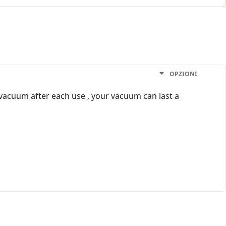
OPZIONI
r vacuum after each use , your vacuum can last a