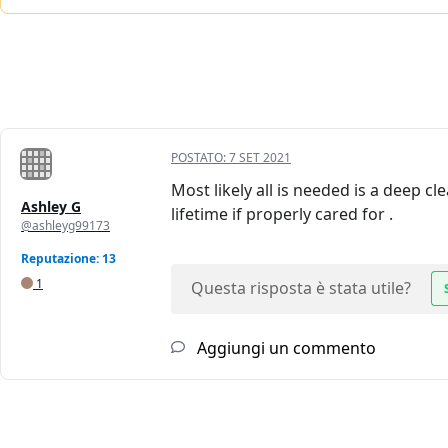
POSTATO:
7 SET 2021
Most likely all is needed is a deep c
Ashley G
lifetime if properly cared for .
@ashleyg99173
Reputazione: 13
1
Questa risposta è stata utile?
Aggiungi un commento