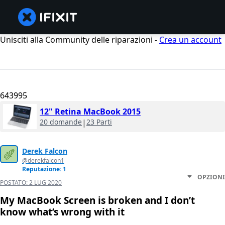
Unisciti alla Community delle riparazioni -
Crea un account
643995
12" Retina MacBook 2015
20 domande
|
23 Parti
Derek Falcon
@derekfalcon1
Reputazione: 1
OPZIONI
POSTATO:
2 LUG 2020
My MacBook Screen is broken and I don’t
know what’s wrong with it