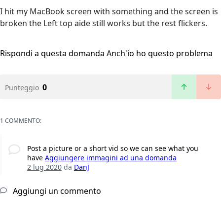
I hit my MacBook screen with something and the screen is
broken the Left top aide still works but the rest flickers.
Rispondi a questa domanda
Anch'io ho questo problema
0
Punteggio
1 COMMENTO:
Post a picture or a short vid so we can see what you
have
Aggiungere immagini ad una domanda
2 lug 2020
da
DanJ
Aggiungi un commento