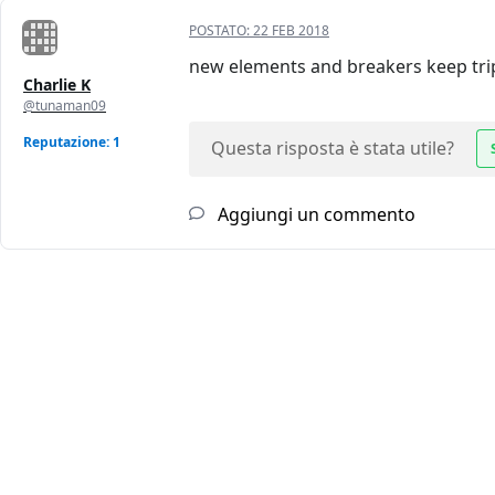
POSTATO:
22 FEB 2018
new elements and breakers keep tri
Charlie K
@tunaman09
Reputazione: 1
Questa risposta è stata utile?
Aggiungi un commento