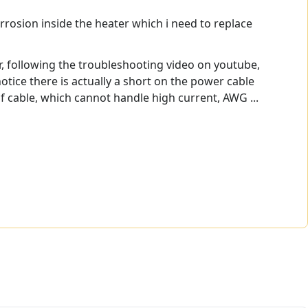
rosion inside the heater which i need to replace
r, following the troubleshooting video on youtube,
notice there is actually a short on the power cable
of cable, which cannot handle high current, AWG ...