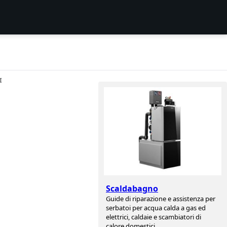
I
Scaldabagno
Guide di riparazione e assistenza per
serbatoi per acqua calda a gas ed
elettrici, caldaie e scambiatori di
calore domestici.