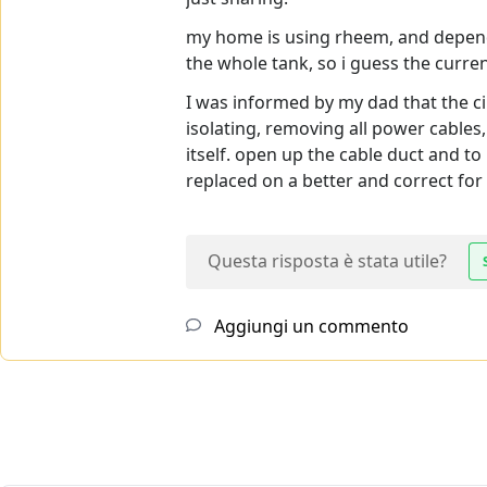
my home is using rheem, and dependi
the whole tank, so i guess the curren
I was informed by my dad that the ci
isolating, removing all power cables,
itself. open up the cable duct and t
replaced on a better and correct for
Questa risposta è stata utile?
Aggiungi un commento