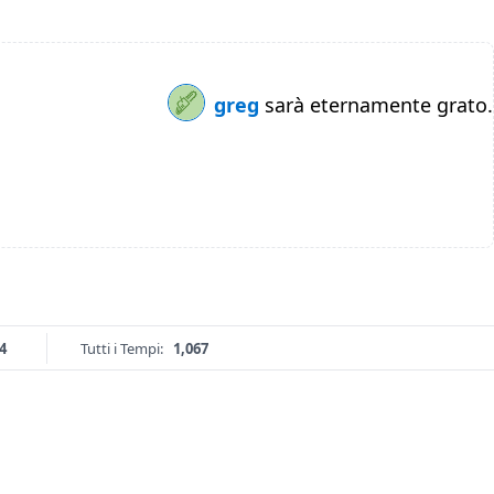
greg
sarà eternamente grato.
4
Tutti i Tempi:
1,067