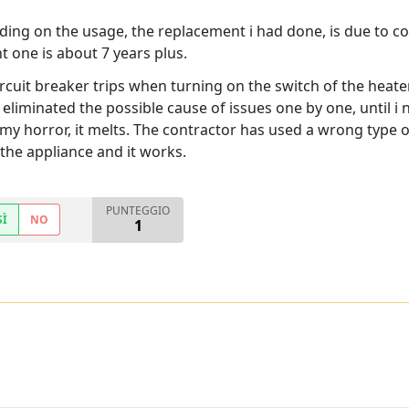
ng on the usage, the replacement i had done, is due to cor
t one is about 7 years plus.
rcuit breaker trips when turning on the switch of the heate
 eliminated the possible cause of issues one by one, until i 
o my horror, it melts. The contractor has used a wrong type 
 the appliance and it works.
PUNTEGGIO
SÌ
NO
1