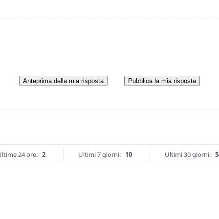
Anteprima della mia risposta
Pubblica la mia risposta
ltime 24 ore:
2
Ultimi 7 giorni:
10
Ultimi 30 giorni:
5