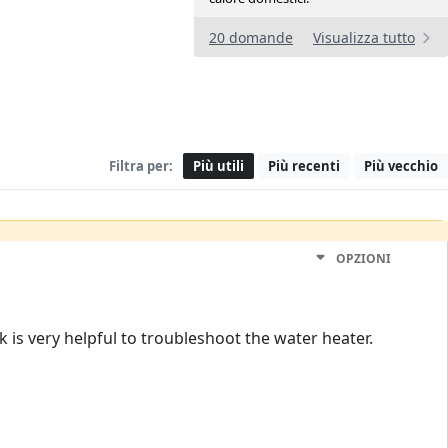
20 domande
Visualizza tutto
Filtra per:
Più utili
Più recenti
Più vecchio
OPZIONI
k is very helpful to troubleshoot the water heater.