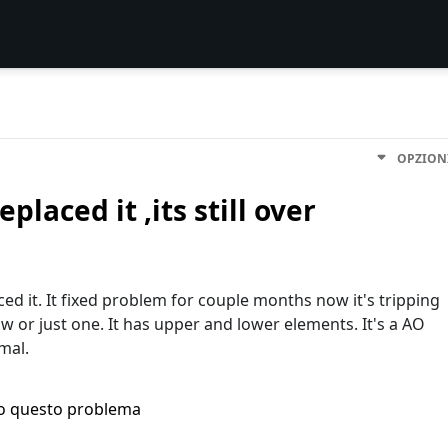
OPZION
placed it ,its still over
ced it. It fixed problem for couple months now it's tripping
w or just one. It has upper and lower elements. It's a AO
mal.
ho questo problema