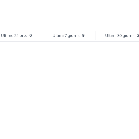
Ultime 24 ore:
0
Ultimi 7 giorni:
9
Ultimi 30 giorni: