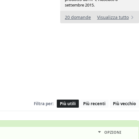
settembre 2015.
20 domande
Visualizza tutto
Filtra per:
Più utili
Più recenti
Più vecchio
OPZIONI