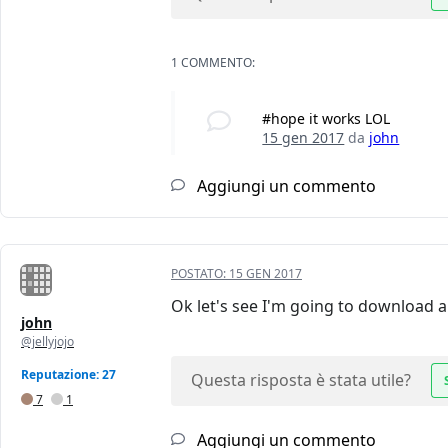
1 COMMENTO:
#hope it works LOL
15 gen 2017
da
john
Aggiungi un commento
POSTATO:
15 GEN 2017
Ok let's see I'm going to download a
john
@jellyjojo
Reputazione: 27
Questa risposta è stata utile?
7
1
Aggiungi un commento