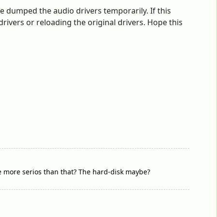
ve dumped the audio drivers temporarily. If this
ivers or reloading the original drivers. Hope this
be more serios than that? The hard-disk maybe?