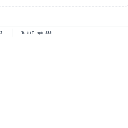
22
Tutti i Tempi:
535