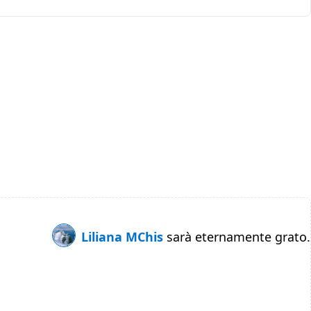
Liliana MChis
sarà eternamente grato.