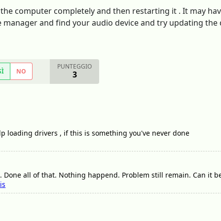
 the computer completely and then restarting it . It may ha
e manager and find your audio device and try updating the dr
PUNTEGGIO
SÌ
NO
3
p loading drivers , if this is something you've never done
 Done all of that. Nothing happend. Problem still remain. Can it 
is