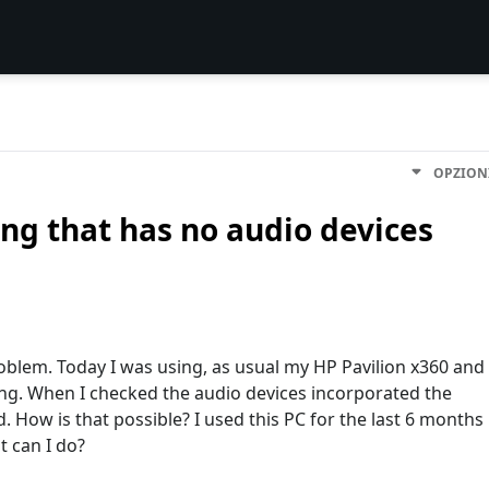
OPZION
ng that has no audio devices
oblem. Today I was using, as usual my HP Pavilion x360 and
thing. When I checked the audio devices incorporated the
 How is that possible? I used this PC for the last 6 months
 can I do?