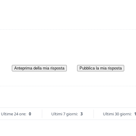
Anteprima della mia risposta
Pubblica la mia risposta
Ultime 24 ore:
0
Ultimi 7 giorni:
3
Ultimi 30 giorni: