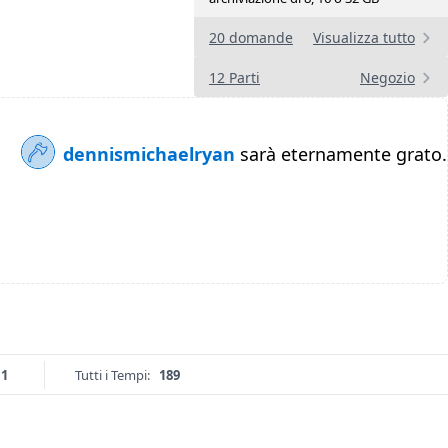
20 domande
Visualizza tutto
12 Parti
Negozio
dennismichaelryan
sarà eternamente grato.
11
Tutti i Tempi:
189