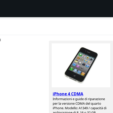
I
iPhone 4 CDMA
Informazioni e guide di riparazione
per la versione CDMA del quarto
iPhone. Modello: A1349 / capacità di
archiviazione di 8, 16 o 32 GB