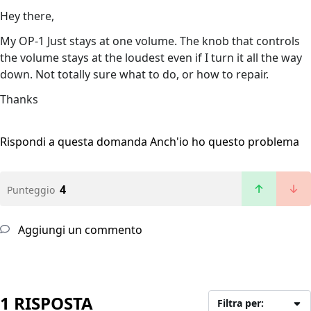
Hey there,
My OP-1 Just stays at one volume. The knob that controls
the volume stays at the loudest even if I turn it all the way
down. Not totally sure what to do, or how to repair.
Thanks
Rispondi a questa domanda
Anch'io ho questo problema
4
Punteggio
Aggiungi un commento
1 RISPOSTA
Filtra per: