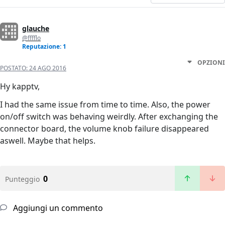
glauche
@fffflo
Reputazione: 1
OPZIONI
POSTATO:
24 AGO 2016
Hy kapptv,
I had the same issue from time to time. Also, the power
on/off switch was behaving weirdly. After exchanging the
connector board, the volume knob failure disappeared
aswell. Maybe that helps.
0
Punteggio
Aggiungi un commento