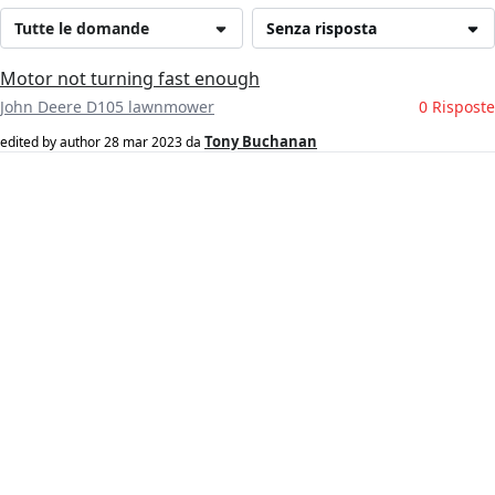
Tutte le domande
Senza risposta
Motor not turning fast enough
John Deere D105 lawnmower
0 Risposte
Tony Buchanan
edited by author
28 mar 2023
da