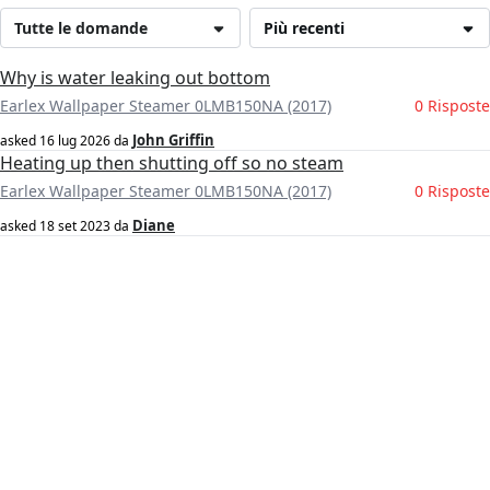
Tutte le domande
Più recenti
Why is water leaking out bottom
Earlex Wallpaper Steamer 0LMB150NA (2017)
0 Risposte
John Griffin
asked
16 lug 2026
da
Heating up then shutting off so no steam
Earlex Wallpaper Steamer 0LMB150NA (2017)
0 Risposte
Diane
asked
18 set 2023
da