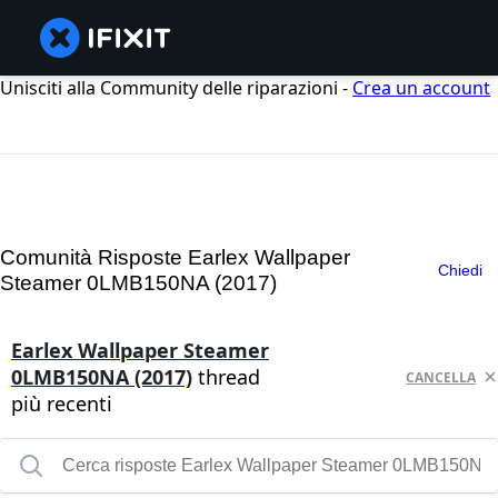
Unisciti alla Community delle riparazioni -
Crea un account
Comunità Risposte Earlex Wallpaper
Chiedi
Steamer 0LMB150NA (2017)
Earlex Wallpaper Steamer
0LMB150NA (2017)
thread
CANCELLA
più recenti