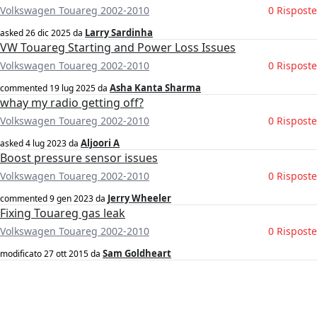
Volkswagen Touareg 2002-2010
0 Risposte
Larry Sardinha
asked
26 dic 2025
da
VW Touareg Starting and Power Loss Issues
Volkswagen Touareg 2002-2010
0 Risposte
Asha Kanta Sharma
commented
19 lug 2025
da
whay my radio getting off?
Volkswagen Touareg 2002-2010
0 Risposte
Aljoori A
asked
4 lug 2023
da
Boost pressure sensor issues
Volkswagen Touareg 2002-2010
0 Risposte
Jerry Wheeler
commented
9 gen 2023
da
Fixing Touareg gas leak
Volkswagen Touareg 2002-2010
0 Risposte
Sam Goldheart
modificato
27 ott 2015
da