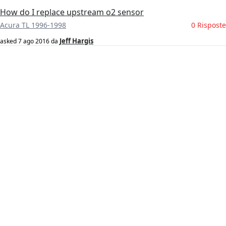
How do I replace upstream o2 sensor
Acura TL 1996-1998
0 Risposte
Jeff Hargis
asked
7 ago 2016
da