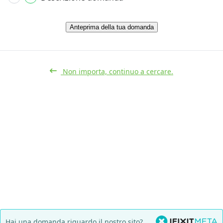
Anteprima della tua domanda
Non importa, continuo a cercare.
Hai una domanda riguardo il nostro sito?