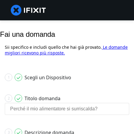
Fai una domanda
Sii specifico e includi quello che hai già provato.
Le domande
migliori ricevono più risposte.
Scegli un Dispositivo
1
Titolo domanda
2
Descrizione domanda
3