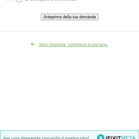
Anteprima della tua domanda
Non importa, continuo a cercare.
Hai una domanda riguardo il nostro sito?