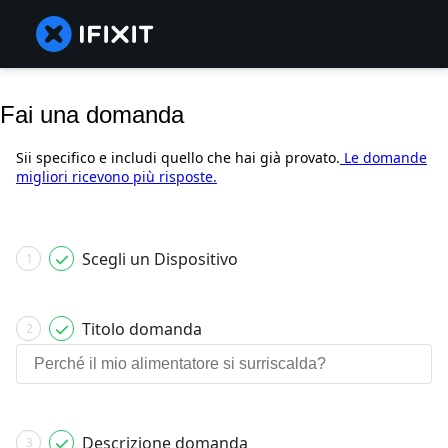
Fai una domanda
Sii specifico e includi quello che hai già provato.
Le domande
migliori ricevono più risposte.
Scegli un Dispositivo
1
Titolo domanda
2
Descrizione domanda
3