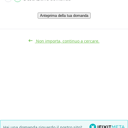
Anteprima della tua domanda
Non importa, continuo a cercare.
Hai una domanda riguardo il nostro sito?