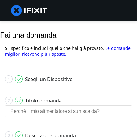
Fai una domanda
Sii specifico e includi quello che hai già provato.
Le domande
migliori ricevono più risposte.
Scegli un Dispositivo
1
Titolo domanda
2
Descrizione domanda
3