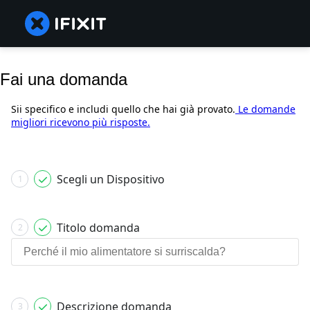
Fai una domanda
Sii specifico e includi quello che hai già provato.
Le domande
migliori ricevono più risposte.
Scegli un Dispositivo
1
Titolo domanda
2
Descrizione domanda
3