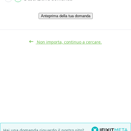
Anteprima della tua domanda
Non importa, continuo a cercare.
Hai una domanda riguardo il nostro sito?