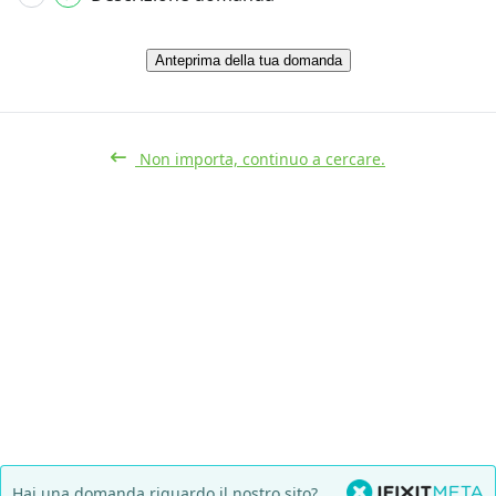
Anteprima della tua domanda
Non importa, continuo a cercare.
Hai una domanda riguardo il nostro sito?