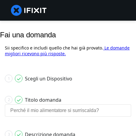
Fai una domanda
Sii specifico e includi quello che hai già provato.
Le domande
migliori ricevono più risposte.
Scegli un Dispositivo
1
Titolo domanda
2
Descrizione domanda
3