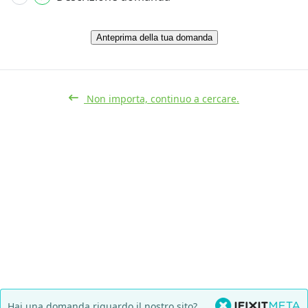
Anteprima della tua domanda
Non importa, continuo a cercare.
Hai una domanda riguardo il nostro sito?