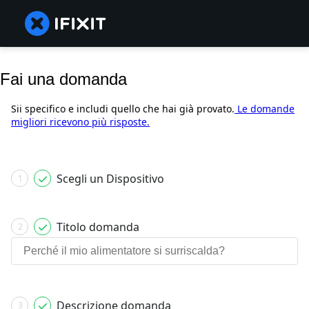
Fai una domanda
Sii specifico e includi quello che hai già provato.
Le domande
migliori ricevono più risposte.
Scegli un Dispositivo
1
Titolo domanda
2
Descrizione domanda
3