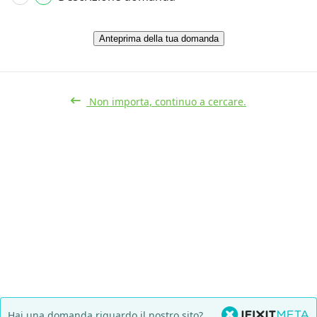
Anteprima della tua domanda
Non importa, continuo a cercare.
Hai una domanda riguardo il nostro sito?