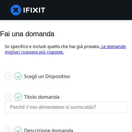
Fai una domanda
Sii specifico e includi quello che hai già provato.
Le domande
migliori ricevono più risposte.
Scegli un Dispositivo
1
Titolo domanda
2
Descrizione domanda
3