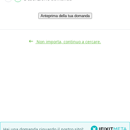
Anteprima della tua domanda
Non importa, continuo a cercare.
Hai una domanda riguardo il nostro sito?