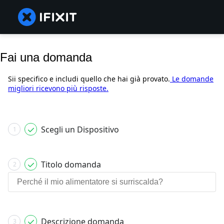
Fai una domanda
Sii specifico e includi quello che hai già provato.
Le domande
migliori ricevono più risposte.
Scegli un Dispositivo
1
Titolo domanda
2
Descrizione domanda
3