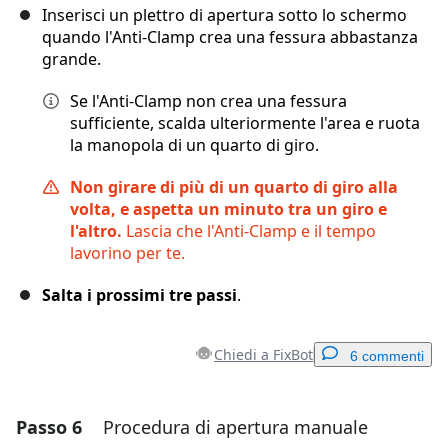
Inserisci un plettro di apertura sotto lo schermo
quando l'Anti-Clamp crea una fessura abbastanza
grande.
Se l'Anti-Clamp non crea una fessura
sufficiente, scalda ulteriormente l'area e ruota
la manopola di un quarto di giro.
Non girare di più di un quarto di giro alla
volta, e aspetta un minuto tra un giro e
l'altro.
Lascia che l'Anti-Clamp e il tempo
lavorino per te.
Salta i prossimi tre passi
.
Chiedi a FixBot
6 commenti
Passo 6
Procedura di apertura manuale
Aggiungi un commento