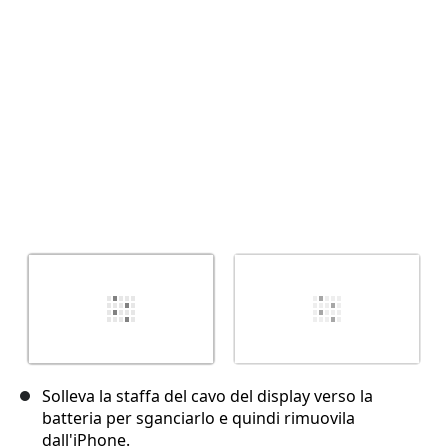
Annulla
Pubblica commento
Solleva la staffa del cavo del display verso la
batteria per sganciarlo e quindi rimuovila
dall'iPhone.