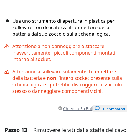
Usa uno strumento di apertura in plastica per
sollevare con delicatezza il connettore della
batteria dal suo zoccolo sulla scheda logica.
Attenzione a non danneggiare o staccare
inavvertitamente i piccoli componenti montati
intorno al socket.
Attenzione a sollevare solamente il connettore
della batteria e
non
l'intero socket presente sulla
scheda logica: si potrebbe distruggere lo zoccolo
stesso o danneggiare componenti vicini.
Chiedi a FixBot
6 commenti
Passo 13
Rimuovere le viti dalla staffa del cavo
Aggiungi un commento