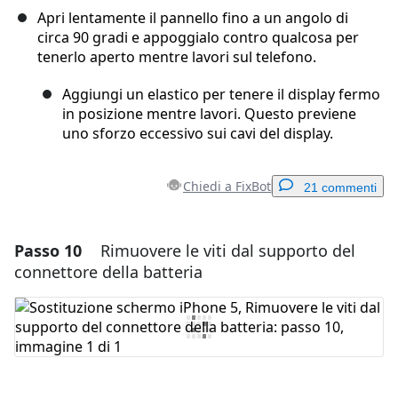
Apri lentamente il pannello fino a un angolo di
circa 90 gradi e appoggialo contro qualcosa per
tenerlo aperto mentre lavori sul telefono.
Aggiungi un elastico per tenere il display fermo
in posizione mentre lavori. Questo previene
uno sforzo eccessivo sui cavi del display.
Chiedi a FixBot
21 commenti
Passo 10
Rimuovere le viti dal supporto del
Aggiungi un commento
connettore della batteria
Aggiungi Commento
Annulla
Pubblica commento