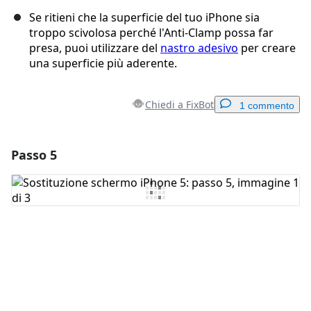
Se ritieni che la superficie del tuo iPhone sia
troppo scivolosa perché l'Anti-Clamp possa far
presa, puoi utilizzare del
nastro adesivo
per creare
una superficie più aderente.
Chiedi a FixBot
1 commento
Passo 5
Aggiungi un commento
Aggiungi Commento
Annulla
Pubblica commento