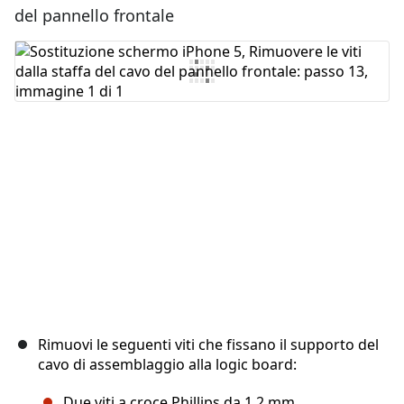
del pannello frontale
Aggiungi Commento
Annulla
Pubblica commento
Rimuovi le seguenti viti che fissano il supporto del
cavo di assemblaggio alla logic board:
Due viti a croce Phillips da 1,2 mm