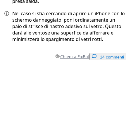
presa salda.
Nel caso si stia cercando di aprire un iPhone con lo
schermo danneggiato, poni ordinatamente un
paio di strisce di nastro adesivo sul vetro. Questo
darà alle ventose una superfice da afferrare e
minimizzerà lo spargimento di vetri rotti.
Chiedi a FixBot
14 commenti
Aggiungi un commento
Aggiungi Commento
Annulla
Pubblica commento