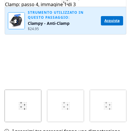
Aggiungi Commento
STRUMENTO UTILIZZATO IN
QUESTO PASSAGGIO:
Acquista
Clampy - Anti-Clamp
Annulla
Pubblica commento
$24.95