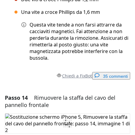
Una vite a croce Phillips da 1,6 mm
Questa vite tende a non farsi attrarre da
cacciaviti magnetici. Fai attenzione a non
perderla durante la rimozione. Assicurati di
rimetterla al posto giusto: una vite
magnetizzata potrebbe interferire con la
bussola.
Chiedi a FixBot
35 commenti
Passo 14
Rimuovere la staffa del cavo del
Aggiungi un commento
pannello frontale
Aggiungi Commento