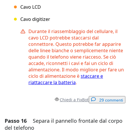
Cavo LCD
Cavo digitizer
Durante il riassemblaggio del cellulare, il
cavo LCD potrebbe staccarsi dal
connettore. Questo potrebbe far apparire
delle linee bianche o semplicemente niente
quando il telefono viene riacceso. Se ciò
accade, riconnetti i cavi e fai un ciclo di
alimentazione. Il modo migliore per fare un
ciclo di alimentazione è
staccare e
riattaccare la batteria
.
Chiedi a FixBot
29 commenti
Passo 16
Separa il pannello frontale dal corpo
Aggiungi un commento
del telefono