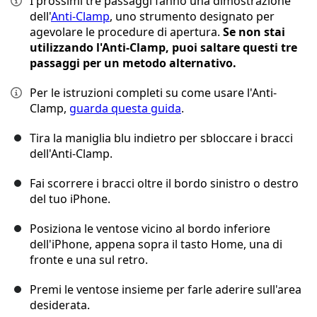
I prossimi tre passaggi fanno una dimostrazione
dell'
Anti-Clamp
, uno strumento designato per
agevolare le procedure di apertura.
Se non stai
utilizzando l'Anti-Clamp, puoi saltare questi tre
passaggi per un metodo alternativo.
Per le istruzioni completi su come usare l'Anti-
Clamp,
guarda questa guida
.
Tira la maniglia blu indietro per sbloccare i bracci
dell'Anti-Clamp.
Fai scorrere i bracci oltre il bordo sinistro o destro
del tuo iPhone.
Posiziona le ventose vicino al bordo inferiore
dell'iPhone, appena sopra il tasto Home, una di
fronte e una sul retro.
Premi le ventose insieme per farle aderire sull'area
desiderata.