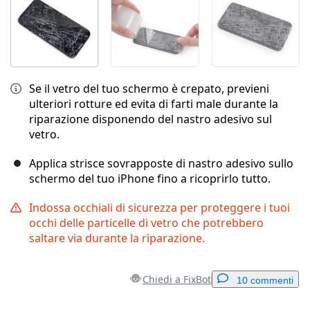
Se il vetro del tuo schermo è crepato, previeni
ulteriori rotture ed evita di farti male durante la
riparazione disponendo del nastro adesivo sul
vetro.
Applica strisce sovrapposte di nastro adesivo sullo
schermo del tuo iPhone fino a ricoprirlo tutto.
Indossa occhiali di sicurezza per proteggere i tuoi
occhi delle particelle di vetro che potrebbero
saltare via durante la riparazione.
Chiedi a FixBot
10 commenti