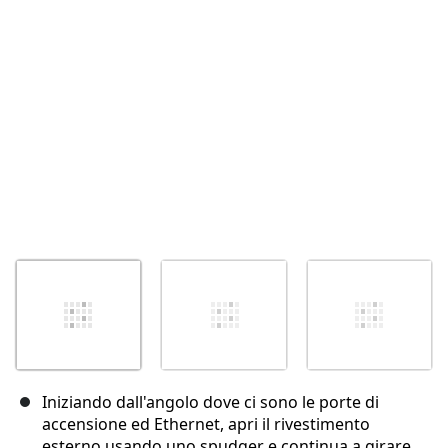
Annulla
Pubblica commento
Iniziando dall'angolo dove ci sono le porte di
accensione ed Ethernet, apri il rivestimento
esterno usando uno spudger e continua a girare