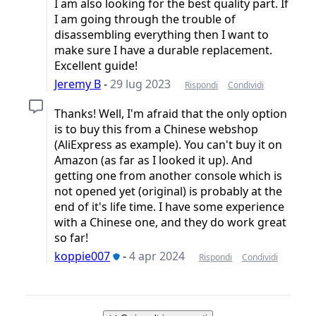
I am also looking for the best quality part. If
I am going through the trouble of
disassembling everything then I want to
make sure I have a durable replacement.
Excellent guide!
Jeremy B
-
29 lug 2023
Rispondi
Condividi
Thanks! Well, I'm afraid that the only option
is to buy this from a Chinese webshop
(AliExpress as example). You can't buy it on
Amazon (as far as I looked it up). And
getting one from another console which is
not opened yet (original) is probably at the
end of it's life time. I have some experience
with a Chinese one, and they do work great
so far!
koppie007
-
4 apr 2024
Rispondi
Condividi