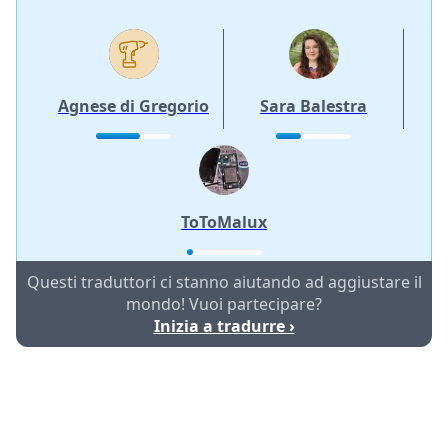
Agnese di Gregorio
Sara Balestra
ToToMalux
Questi traduttori ci stanno aiutando ad aggiustare il
mondo! Vuoi partecipare?
Inizia a tradurre ›