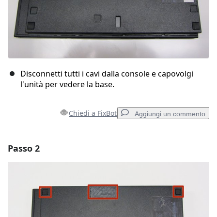
Disconnetti tutti i cavi dalla console e capovolgi
l'unità per vedere la base.
Chiedi a FixBot
Aggiungi un commento
Passo 2
Aggiungi un commento
Aggiungi Commento
Annulla
Pubblica commento