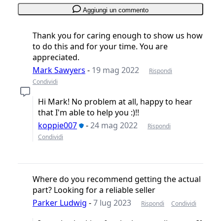
Aggiungi un commento
Thank you for caring enough to show us how
to do this and for your time. You are
appreciated.
Mark Sawyers
-
19 mag 2022
Rispondi
Condividi
Hi Mark! No problem at all, happy to hear
that I'm able to help you :)!!
koppie007
-
24 mag 2022
Rispondi
Condividi
Where do you recommend getting the actual
part? Looking for a reliable seller
Parker Ludwig
-
7 lug 2023
Rispondi
Condividi