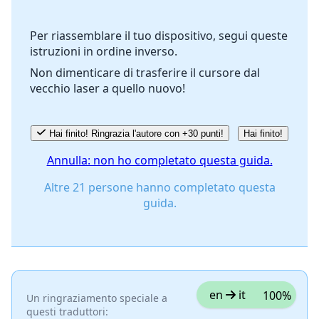
Per riassemblare il tuo dispositivo, segui queste
istruzioni in ordine inverso.
Annulla
Pubblica commento
Non dimenticare di trasferire il cursore dal
vecchio laser a quello nuovo!
Hai finito! Ringrazia l'autore con +30 punti!
Hai finito!
Annulla: non ho completato questa guida.
Altre 21 persone hanno completato questa
guida.
en
it
100%
Un ringraziamento speciale a
questi traduttori: