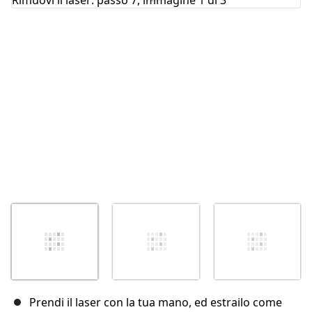
Annulla
Pubblica commento
Prendi il laser con la tua mano, ed estrailo come