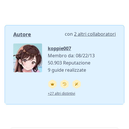
Autore
con
2 altri collaboratori
koppie007
Membro da: 08/22/13
50.903 Reputazione
9 guide realizzate
+27 altri distintivi