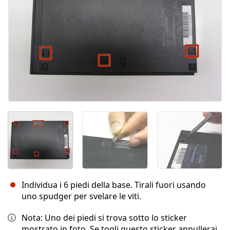
Individua i 6 piedi della base. Tirali fuori usando
uno spudger per svelare le viti.
Nota: Uno dei piedi si trova sotto lo sticker
mostrato in foto. Se togli questo sticker annullerai