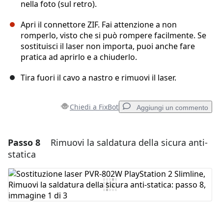
nella foto (sul retro).
Apri il connettore ZIF. Fai attenzione a non
romperlo, visto che si può rompere facilmente. Se
sostituisci il laser non importa, puoi anche fare
pratica ad aprirlo e a chiuderlo.
Tira fuori il cavo a nastro e rimuovi il laser.
Chiedi a FixBot
Aggiungi un commento
Passo 8
Rimuovi la saldatura della sicura anti-
Aggiungi un commento
statica
Aggiungi Commento
Annulla
Pubblica commento