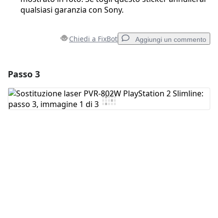
qualsiasi garanzia con Sony.
Chiedi a FixBot
Aggiungi un commento
Passo 3
Aggiungi un commento
Aggiungi Commento
Annulla
Pubblica commento