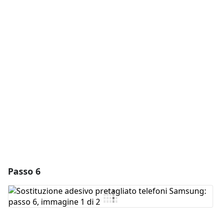
Aggiungi un commento
Aggiungi Commento
Annulla
Pubblica commento
Passo 6