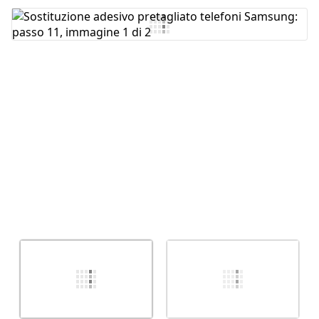
Aggiungi Commento
Annulla
Pubblica commento