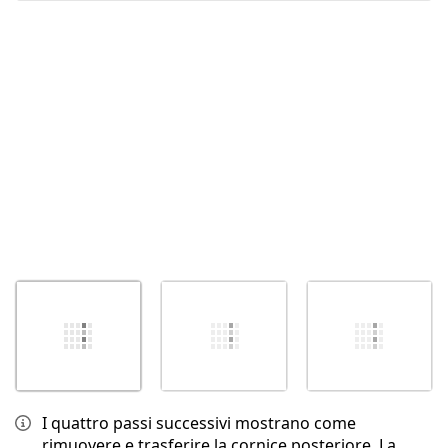
Annulla
Pubblica commento
I quattro passi successivi mostrano come
rimuovere e trasferire la cornice posteriore. La