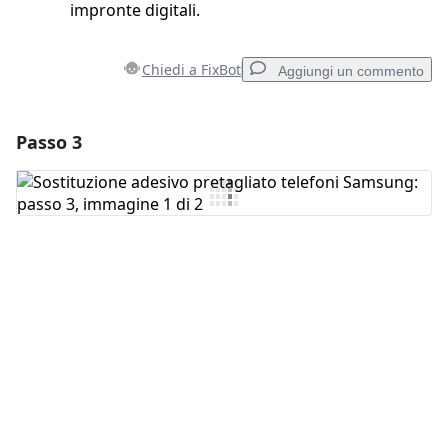
impronte digitali.
Chiedi a FixBot
Aggiungi un commento
Passo 3
Aggiungi un commento
Aggiungi Commento
Annulla
Pubblica commento