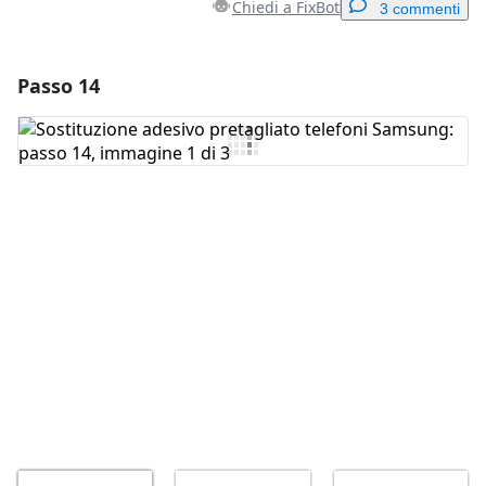
Chiedi a FixBot
3 commenti
Passo 14
Aggiungi un commento
Aggiungi Commento
Annulla
Pubblica commento