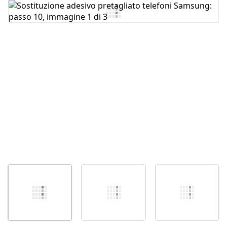
Aggiungi Commento
Annulla
Pubblica commento