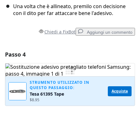
Una volta che è allineato, premilo con decisione
con il dito per far attaccare bene l'adesivo.
Chiedi a FixBot
Aggiungi un commento
Passo 4
Aggiungi un commento
Aggiungi Commento
STRUMENTO UTILIZZATO IN
QUESTO PASSAGGIO:
Acquista
Tesa 61395 Tape
Annulla
Pubblica commento
$8.95