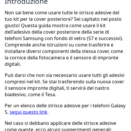
Introduzione
Non sai bene come usare tutte le strisce adesive del
tuo kit per la cover posteriore? Sei capitato nel posto
giusto! Questa guida mostra come usare il kit
dell'adesivo della cover posteriore della serie di
telefoni Samsung con fondo di vetro (S7 e successivi).
Comprende anche istruzioni su come trasferire e
installare diversi componenti della stessa cover, come
la cornice della fotocamera e il sensore di impronte
digitali.
Può darsi che non sia necessario usare tutti gli adesivi
compresi nel kit. Se stai trasferendo sulla nuova cover
il sensore impronte digitali, ti servirà del nastro
biadesivo, come il Tesa.
Per un elenco delle strisce adesive per i telefoni Galaxy
S,
segui questo link
.
Nel caso si debbano applicare delle strisce adesive
come queste, ecco alcuni suggerimenti generali: