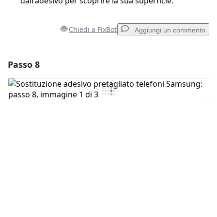
dall'adesivo per scoprire la sua superficie.
Chiedi a FixBot
Aggiungi un commento
Passo 8
Aggiungi un commento
Aggiungi Commento
Annulla
Pubblica commento