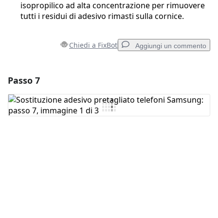
isopropilico ad alta concentrazione per rimuovere
tutti i residui di adesivo rimasti sulla cornice.
Chiedi a FixBot
Aggiungi un commento
Passo 7
Aggiungi un commento
Aggiungi Commento
Annulla
Pubblica commento