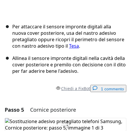
Per attaccare il sensore impronte digitali alla
nuova cover posteriore, usa del nastro adesivo
pretagliato oppure ricopri il perimetro del sensore
con nastro adesivo tipo il
Tesa
.
Allinea il sensore impronte digitali nella cavità della
cover posteriore e premilo con decisione con il dito
per far aderire bene l'adesivo.
Chiedi a FixBot
1 commento
Passo 5
Cornice posteriore
Aggiungi un commento
Aggiungi Commento