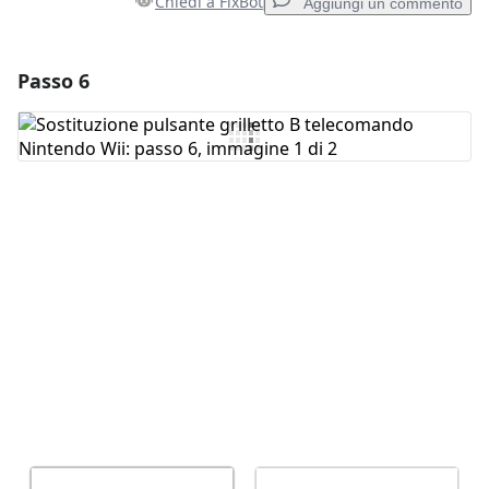
Chiedi a FixBot
Aggiungi un commento
Passo 6
Aggiungi un commento
Aggiungi Commento
Annulla
Pubblica commento