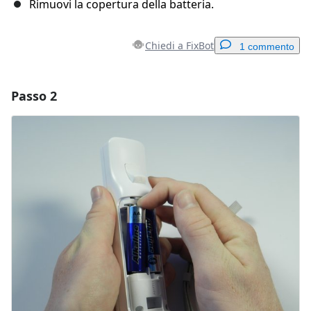
Rimuovi la copertura della batteria.
Chiedi a FixBot
1 commento
Passo 2
Aggiungi un commento
Aggiungi Commento
Annulla
Pubblica commento