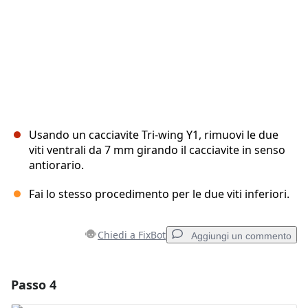
Usando un cacciavite Tri-wing Y1, rimuovi le due
viti ventrali da 7 mm girando il cacciavite in senso
antiorario.
Fai lo stesso procedimento per le due viti inferiori.
Chiedi a FixBot
Aggiungi un commento
Passo 4
Aggiungi un commento