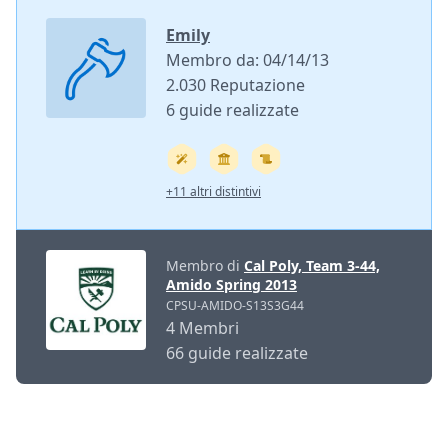
Emily
Membro da: 04/14/13
2.030 Reputazione
6 guide realizzate
+11 altri distintivi
Membro di
Cal Poly, Team 3-44,
Amido Spring 2013
CPSU-AMIDO-S13S3G44
4 Membri
66 guide realizzate