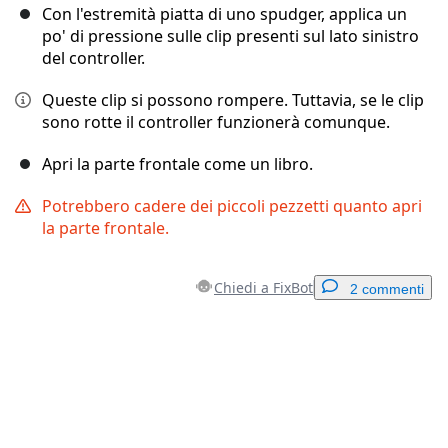
Con l'estremità piatta di uno spudger, applica un
po' di pressione sulle clip presenti sul lato sinistro
del controller.
Queste clip si possono rompere. Tuttavia, se le clip
sono rotte il controller funzionerà comunque.
Apri la parte frontale come un libro.
Potrebbero cadere dei piccoli pezzetti quanto apri
la parte frontale.
Chiedi a FixBot
2 commenti
Aggiungi un commento
Aggiungi Commento