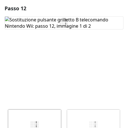
Passo 12
Aggiungi un commento
Aggiungi Commento
Annulla
Pubblica commento