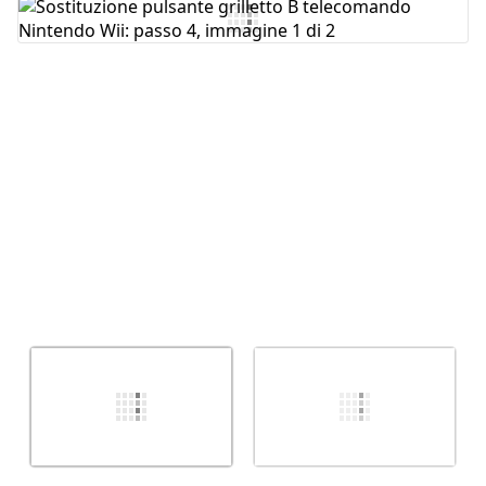
Aggiungi Commento
Annulla
Pubblica commento