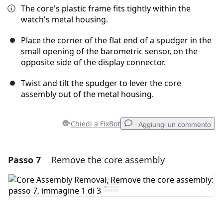
The core's plastic frame fits tightly within the
watch's metal housing.
Place the corner of the flat end of a spudger in the
small opening of the barometric sensor, on the
opposite side of the display connector.
Twist and tilt the spudger to lever the core
assembly out of the metal housing.
Chiedi a FixBot
Aggiungi un commento
Passo 7
Remove the core assembly
Aggiungi un commento
Aggiungi Commento