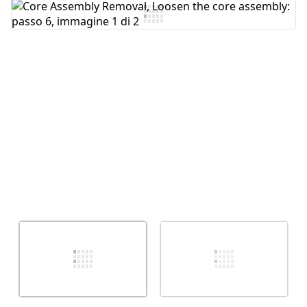
Aggiungi Commento
Annulla
Pubblica commento