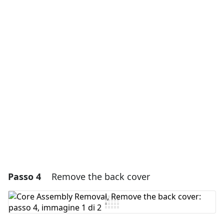
Aggiungi un commento
Aggiungi Commento
Annulla
Pubblica commento
Passo 4
Remove the back cover