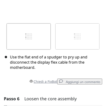
Use the flat end of a spudger to pry up and
disconnect the display flex cable from the
motherboard.
Chiedi a FixBot
Aggiungi un commento
Passo 6
Loosen the core assembly
Aggiungi un commento