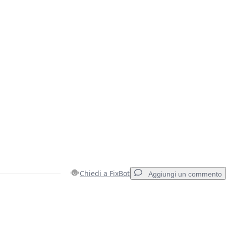
Chiedi a FixBot
Aggiungi un commento
Aggiungi un commento