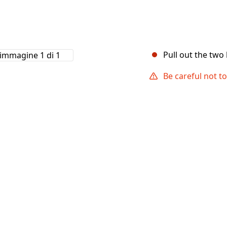
Pull out the two
Be careful not t