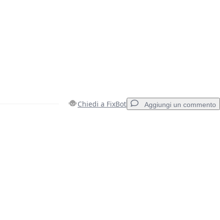
Chiedi a FixBot
Aggiungi un commento
Aggiungi un commento
Annulla
Pubblica commento