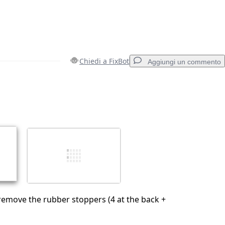
Chiedi a FixBot
Aggiungi un commento
Aggiungi un commento
Annulla
Pubblica commento
emove the rubber stoppers (4 at the back +