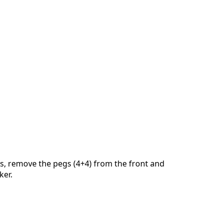
s, remove the pegs (4+4) from the front and
ker.