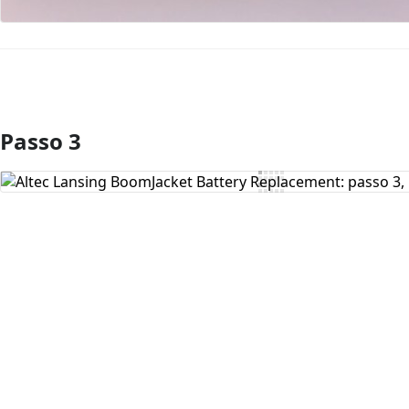
Passo 3
Aggiungi Commento