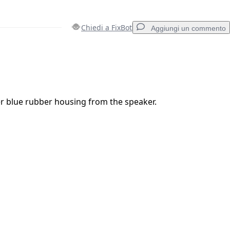
Chiedi a FixBot
Aggiungi un commento
Aggiungi un commento
r blue rubber housing from the speaker.
Annulla
Pubblica commento