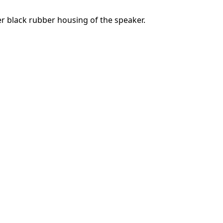
r black rubber housing of the speaker.
Annulla
Pubblica commento