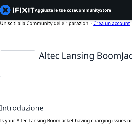
Aggiusta le tue cose
Community
Store
Unisciti alla Community delle riparazioni -
Crea un account
Altec Lansing BoomJa
Introduzione
Is your Altec Lansing BoomJacket having charging issues or 