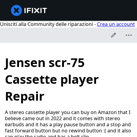
Unisciti alla Community delle riparazioni -
Crea un account
Jensen scr-75
Cassette player
Repair
A stereo cassette player you can buy on Amazon that I
believe came out in 2022 and it comes with stereo
earbuds and it has a play pause button and a stop and
fast forward button but no rewind button :( and it also
can play the radio and has a belt clip.