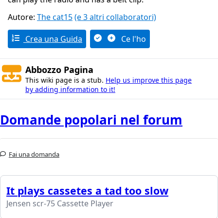
Autore:
The cat15
(e 3 altri collaboratori)
Crea una Guida
Ce l'ho
Abbozzo Pagina
This wiki page is a stub.
Help us improve this page
by adding information to it!
Domande popolari nel forum
Fai una domanda
It plays cassetes a tad too slow
Jensen scr-75 Cassette Player