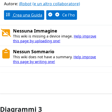
Autore:
iRobot
(e un altro collaboratore)
Crea una Guida
Ce l'ho
Nessuna Immagine
This wiki is missing a device image.
Help improve
this page by uploading one!
Nessun Sommario
This wiki does not have a summary.
Help improve
this page by writing one!
Diagrammi 3