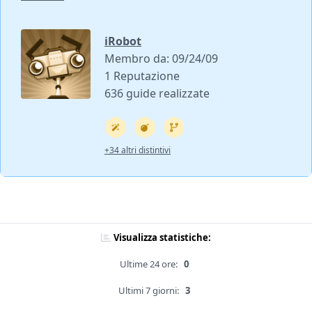
iRobot
Membro da: 09/24/09
1 Reputazione
636 guide realizzate
+34 altri distintivi
Visualizza statistiche:
Ultime 24 ore:
0
Ultimi 7 giorni:
3