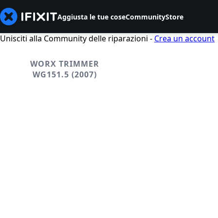
Aggiusta le tue cose
Community
Store
Unisciti alla Community delle riparazioni -
Crea un account
WORX TRIMMER
WG151.5 (2007)