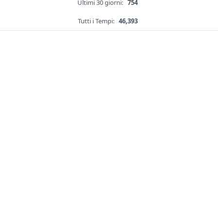
Ultimi 30 giorni:
754
Tutti i Tempi:
46,393