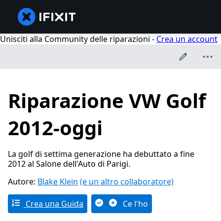
Unisciti alla Community delle riparazioni -
Crea un account
Riparazione VW Golf
2012-oggi
La golf di settima generazione ha debuttato a fine
2012 al Salone dell'Auto di Parigi.
Autore:
Blake Klein
(e un altro collaboratore)
Crea una Guida
Ce l'ho